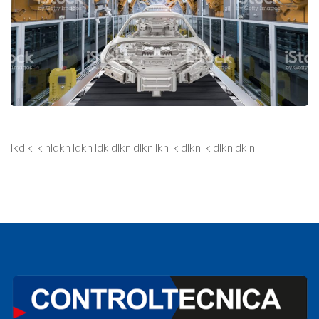
lkdlk lk nldkn ldkn ldk dlkn dlkn lkn lk dlkn lk dlknldk n