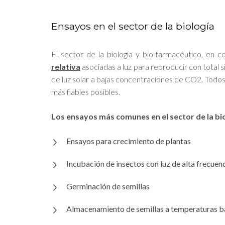
Ensayos en el sector de la biología
El sector de la biología y bio-farmacéutico, en c
relativa
asociadas a luz para reproducir con total 
de luz solar a bajas concentraciones de CO2. Todos
más fiables posibles.
Los ensayos más comunes en el sector de la bio
Ensayos para crecimiento de plantas
Incubación de insectos con luz de alta frecuen
Germinación de semillas
Almacenamiento de semillas a temperaturas b