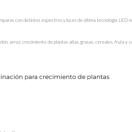
ámparas con distintos espectros y luces de última tecnología LED no
, arroz, crecimiento de plantas altas, grasas, cereales, fruta y cua
inación para crecimiento de plantas