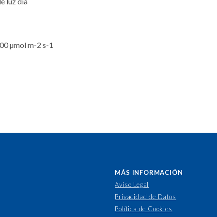
e luz día
000 µmol m-2 s-1
MÁS INFORMACIÓN
Aviso Legal
Privacidad de Datos
Política de Cookies