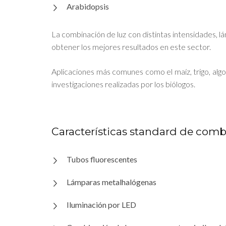
Arabidopsis
La combinación de luz con distintas intensidades, l
obtener los mejores resultados en este sector.
Aplicaciones más comunes como el maíz, trigo, algodón
investigaciones realizadas por los biólogos.
Características standard de comb
Tubos fluorescentes
Lámparas metalhalógenas
Iluminación por LED