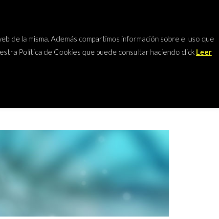
SECTORES
TESTS
FORMULARIO
co web de la misma. Además compartimos información sobre el uso que
uestra Política de Cookies que puede consultar haciendo click
Leer