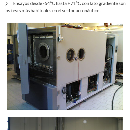
Ensayos desde -54ºC hasta +71ºC con lato gradiente son
los tests más habituales en el sector aeronáutico.