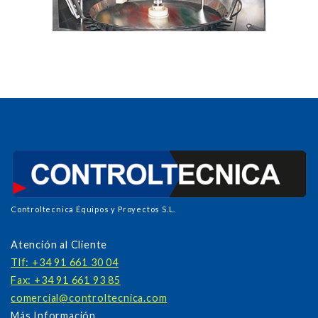
Controltecnica Equipos y Proyectos S.L.
Atención al Cliente
Tlf: +34 91 661 30 04
Fax: +34 91 661 93 85
comercial@controltecnica.com
Más Información