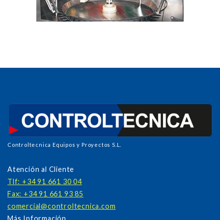
Controltecnica Equipos y Proyectos S.L.
Atención al Cliente
Tlf: +34 91 661 30 04
Fax: +34 91 661 93 85
comercial@controltecnica.com
Más Información