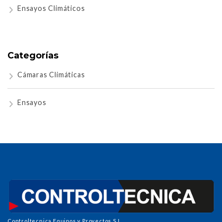
Ensayos Climáticos
Categorías
Cámaras Climáticas
Ensayos
Controltecnica Equipos y Proyectos S.L.